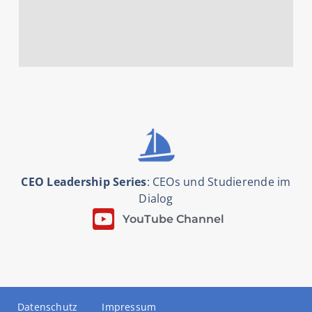
CEO Leadership Series
: CEOs und Studierende im
Dialog
YouTube Channel
Datenschutz
Impressum